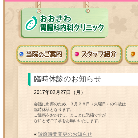
臨時休診のお知らせ
2017年02月27日（月）
会議に出席のため、３月２８日（火曜日）の午後は
臨時休診となります。
ご迷惑をおかけし、まことに恐縮ですが
なにとぞご了承をお願いいたします。
«
診療時間変更のお知らせ