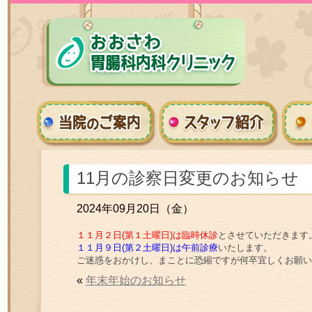
11月の診察日変更のお知らせ
2024年09月20日（金）
１１月２日(第１土曜日)は臨時休診
とさせていただきます
１１月９日(第２土曜日)は午前診療
いたします。
ご迷惑をおかけし、まことに恐縮ですが何卒宜しくお願い
«
年末年始のお知らせ