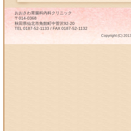
おおさわ胃腸科内科クリニック
〒014-0368
秋田県仙北市角館町中菅沢92-20
TEL 0187-52-1133 / FAX 0187-52-1132
Copyright (C) 2013