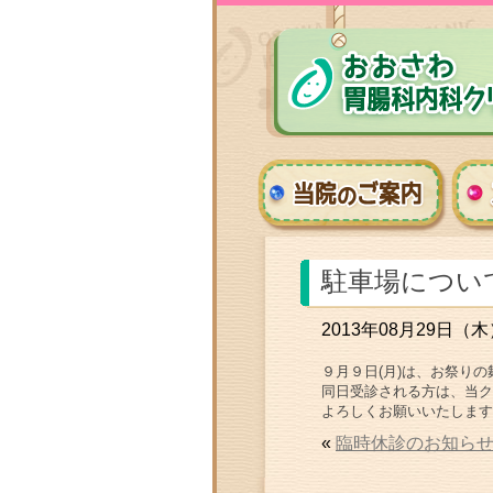
駐車場につい
2013年08月29日（木
９月９日(月)は、お祭り
同日受診される方は、当ク
よろしくお願いいたします
«
臨時休診のお知ら