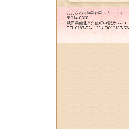
おおさわ胃腸科内科クリニック
〒014-0368
秋田県仙北市角館町中菅沢92-20
TEL 0187-52-1133 / FAX 0187-52