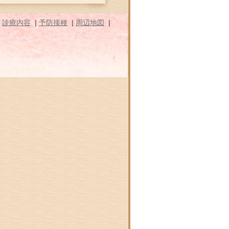
|
診療内容
|
予防接種
|
周辺地図
|