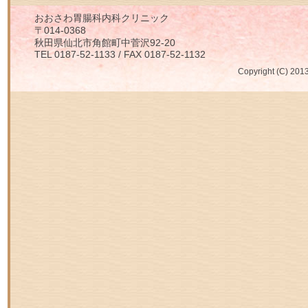
おおさわ胃腸科内科クリニック
〒014-0368
秋田県仙北市角館町中菅沢92-20
TEL 0187-52-1133 / FAX 0187-52-1132
Copyright (C) 2013