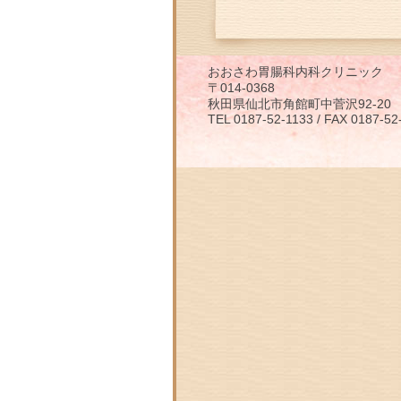
おおさわ胃腸科内科クリニック
〒014-0368
秋田県仙北市角館町中菅沢92-20
TEL 0187-52-1133 / FAX 0187-52