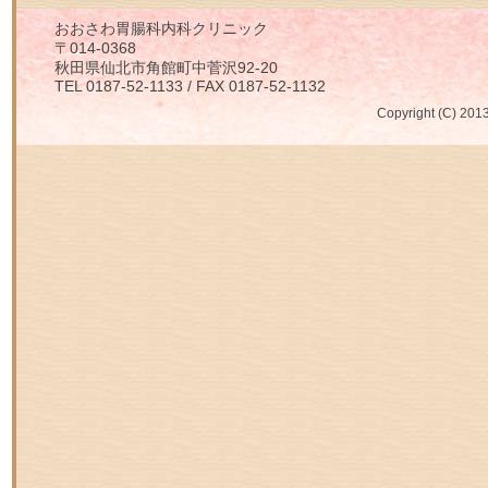
おおさわ胃腸科内科クリニック
〒014-0368
秋田県仙北市角館町中菅沢92-20
TEL 0187-52-1133 / FAX 0187-52-1132
Copyright (C) 2013