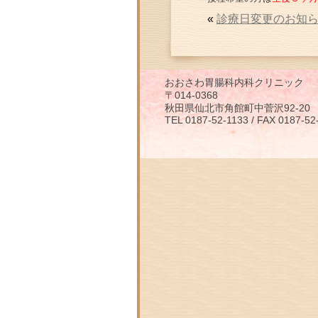
«
診療日変更のお知
おおさわ胃腸科内科クリニック
〒014-0368
秋田県仙北市角館町中菅沢92-20
TEL 0187-52-1133 / FAX 0187-52