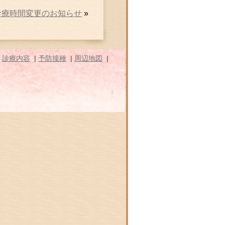
診療時間変更のお知らせ
»
|
診療内容
|
予防接種
|
周辺地図
|