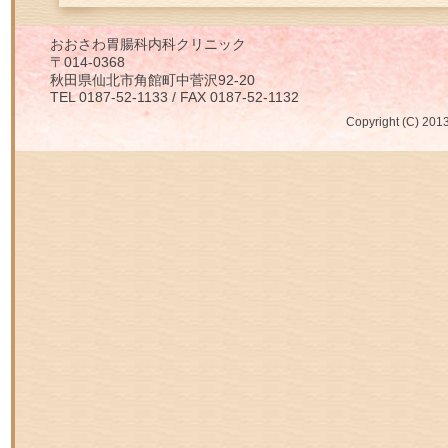
おおさわ胃腸科内科クリニック
〒014-0368
秋田県仙北市角館町中菅沢92-20
TEL 0187-52-1133 / FAX 0187-52-1132
Copyright (C) 2013