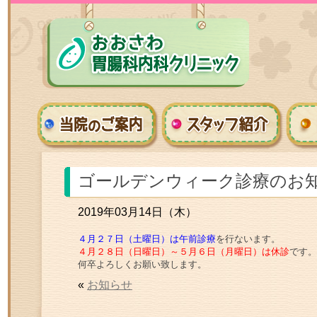
ゴールデンウィーク診療のお
2019年03月14日（木）
４月２７日（土曜日）は午前診療
を行ないます。
４月２８日（日曜日）～５月６日（月曜日）は休診
です。
何卒よろしくお願い致します。
«
お知らせ